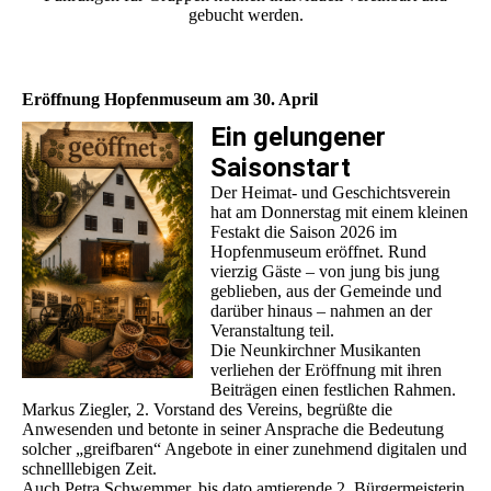
gebucht werden.
Eröffnung Hopfenmuseum am 30. April
Ein gelungener
Saisonstart
Der Heimat- und Geschichtsverein
hat am Donnerstag mit einem kleinen
Festakt die Saison 2026 im
Hopfenmuseum eröffnet. Rund
vierzig Gäste – von jung bis jung
geblieben, aus der Gemeinde und
darüber hinaus – nahmen an der
Veranstaltung teil.
Die Neunkirchner Musikanten
verliehen der Eröffnung mit ihren
Beiträgen einen festlichen Rahmen.
Markus Ziegler, 2. Vorstand des Vereins, begrüßte die
Anwesenden und betonte in seiner Ansprache die Bedeutung
solcher „greifbaren“ Angebote in einer zunehmend digitalen und
schnelllebigen Zeit.
Auch Petra Schwemmer, bis dato amtierende 2. Bürgermeisterin,