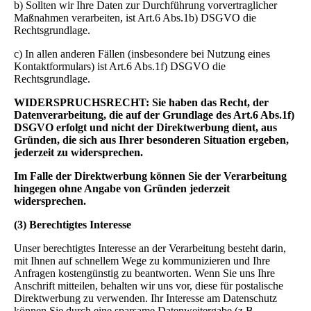
b) Sollten wir Ihre Daten zur Durchführung vorvertraglicher
Maßnahmen verarbeiten, ist Art.6 Abs.1b) DSGVO die
Rechtsgrundlage.
c) In allen anderen Fällen (insbesondere bei Nutzung eines
Kontaktformulars) ist Art.6 Abs.1f) DSGVO die
Rechtsgrundlage.
WIDERSPRUCHSRECHT: Sie haben das Recht, der
Datenverarbeitung, die auf der Grundlage des Art.6 Abs.1f)
DSGVO erfolgt und nicht der Direktwerbung dient, aus
Gründen, die sich aus Ihrer besonderen Situation ergeben,
jederzeit zu widersprechen.
Im Falle der Direktwerbung können Sie der Verarbeitung
hingegen ohne Angabe von Gründen jederzeit
widersprechen.
(3) Berechtigtes Interesse
Unser berechtigtes Interesse an der Verarbeitung besteht darin,
mit Ihnen auf schnellem Wege zu kommunizieren und Ihre
Anfragen kostengünstig zu beantworten. Wenn Sie uns Ihre
Anschrift mitteilen, behalten wir uns vor, diese für postalische
Direktwerbung zu verwenden. Ihr Interesse am Datenschutz
können Sie durch eine sparsame Datenweitergabe (z.B.